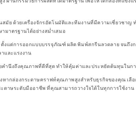
พสูง ผ่านกรรมวิธีการผลิตที่ได้มาตรฐาน เพื่อให้ได้กล่องที่แข็
นสมัย ด้วยเครื่องจักรอัตโนมัติและทีมงานที่มีความเชี่ยวชาญ ท
กษามาตรฐานได้อย่างสม่ำเสมอ
ตั้งแต่การออกแบบบรรจุภัณฑ์ ผลิต พิมพ์สกรีนลวดลาย จนถึงการ
วลาและแรงงาน
คำนึงถึงคุณภาพที่ดีที่สุด ทำให้คุ้มค่าและประหยัดต้นทุนในกา
มองหากล่องกระดาษคราฟท์คุณภาพสูงสำหรับธุรกิจของคุณ เลือ
งกระดาษระดับมืออาชีพ ที่คุณสามารถวางใจได้ในทุกการใช้งาน