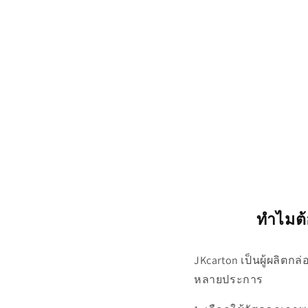
ทำไมต้
JKcarton เป็นผู้ผลิตก
หลายประการ