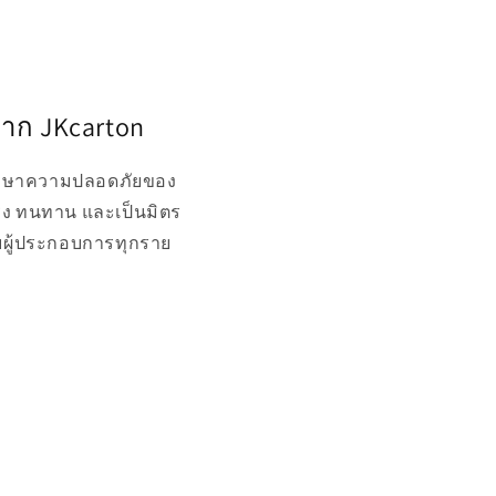
จาก JKcarton
อรักษาความปลอดภัยของ
แรง ทนทาน และเป็นมิตร
รับผู้ประกอบการทุกราย