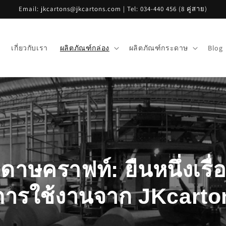
Email: jkcartons@jkcartons.com | Tel: 034-440 456 (8 คู่สาย)
เกี่ยวกับเรา
ผลิตภัณฑ์กล่อง
ผลิตภัณฑ์กระดาษ
Blog
ดาษคราฟท์: ยืนหนึ่งเรื
การใช้งานจาก JKcarto