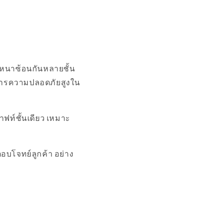
ษหนาซ้อนกันหลายชั้น
องการความปลอดภัยสูงใน
ฟท์ชั้นเดียว เหมาะ
บโจทย์ลูกค้า อย่าง