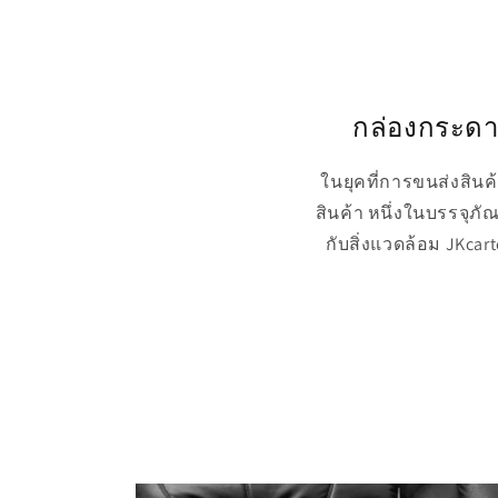
กล่องกระดาษ
ในยุคที่การขนส่งสิน
สินค้า หนึ่งในบรรจุภ
กับสิ่งแวดล้อม JKcar