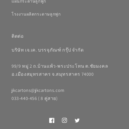
แผ่นกระดาษลูกฟูก
โรงงานผลิตกระดาษลูกฟูก
ติดต่อ
บริษัท เจ.เค. บรรจุภัณฑ์ กรุ๊ป จำกัด
99/9 หมู่ 2 ถ.บ้านแพ้ว-พระประโทน ต.ชัยมงคล
อ.เมืองสมุทรสาคร จ.สมุทรสาคร 74000
jkcartons@jkcartons.com
033-440-456 ( 8 คู่สาย)
Facebook
Instagram
Twitter