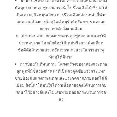
นำมารีไซเคิลได้: ดังที่ได้กล่าวไว้ก่อนหน้านี้ กล่อง
พัสดุกระดาษลูกฟูกสามารถนำไปรีไซเคิลได้ ซึ่งก่อให้
เกิดเศรษฐกิจหมุนเวียน การรีไซเคิลกล่องเหล่านี้ช่วย
ลดความต้องการวัสดุใหม่ อนุรักษ์ทรัพยากร และลด
ผลกระทบต่อสิ่งแวดล้อม
ประกอบง่าย: กล่องกระดาษลูกฟูกออกแบบมาให้
ประกอบง่าย โดยมักต้องใช้เทปหรือกาวน้อยที่สุด
ข้อดีคือมันช่วยประหยัดเวลาและแรงในการบรรจุ
พัสดุได้ดีมาก
การป้องกันที่ทนทาน: โครงสร้างของกล่องกระดาษ
ลูกฟูกที่มีชั้นร่องทำหน้าที่เป็นตัวดูดซับแรงกระแทก
ช่วยป้องกันแรงกระแทกและแรงกดจากภายนอกได้ดี
เยี่ยม สิ่งนี้ทำให้มั่นใจได้ว่าเนื้อหายังคงได้รับการเก็บ
รักษาไว้อย่างดีและไม่เสียหายตลอดกระบวนการจัด
ส่ง