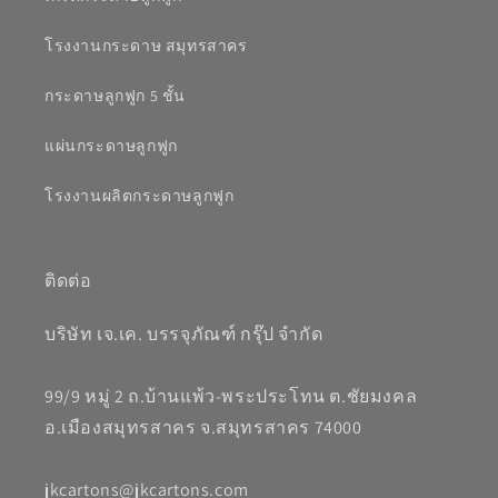
โรงงานกระดาษ สมุทรสาคร
กระดาษลูกฟูก 5 ชั้น
แผ่นกระดาษลูกฟูก
โรงงานผลิตกระดาษลูกฟูก
ติดต่อ
บริษัท เจ.เค. บรรจุภัณฑ์ กรุ๊ป จำกัด
99/9 หมู่ 2 ถ.บ้านแพ้ว-พระประโทน ต.ชัยมงคล
อ.เมืองสมุทรสาคร จ.สมุทรสาคร 74000
jkcartons@jkcartons.com