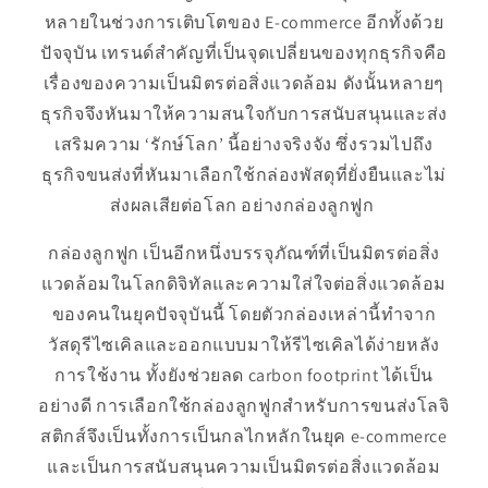
หลายในช่วงการเติบโตของ E-commerce อีกทั้งด้วย
ปัจจุบัน เทรนด์สำคัญที่เป็นจุดเปลี่ยนของทุกธุรกิจคือ
เรื่องของความเป็นมิตรต่อสิ่งแวดล้อม ดังนั้นหลายๆ
ธุรกิจจึงหันมาให้ความสนใจกับการสนับสนุนและส่ง
เสริมความ ‘รักษ์โลก’ นี้อย่างจริงจัง ซึ่งรวมไปถึง
ธุรกิจขนส่งที่หันมาเลือกใช้กล่องพัสดุที่ยั่งยืนและไม่
ส่งผลเสียต่อโลก อย่างกล่องลูกฟูก
กล่องลูกฟูก เป็นอีกหนึ่งบรรจุภัณฑ์ที่เป็นมิตรต่อสิ่ง
แวดล้อมในโลกดิจิทัลและความใส่ใจต่อสิ่งแวดล้อม
ของคนในยุคปัจจุบันนี้ โดยตัวกล่องเหล่านี้ทำจาก
วัสดุรีไซเคิลและออกแบบมาให้รีไซเคิลได้ง่ายหลัง
การใช้งาน ทั้งยังช่วยลด carbon footprint ได้เป็น
อย่างดี การเลือกใช้กล่องลูกฟูกสำหรับการขนส่งโลจิ
สติกส์จึงเป็นทั้งการเป็นกลไกหลักในยุค e-commerce
และเป็นการสนับสนุนความเป็นมิตรต่อสิ่งแวดล้อม