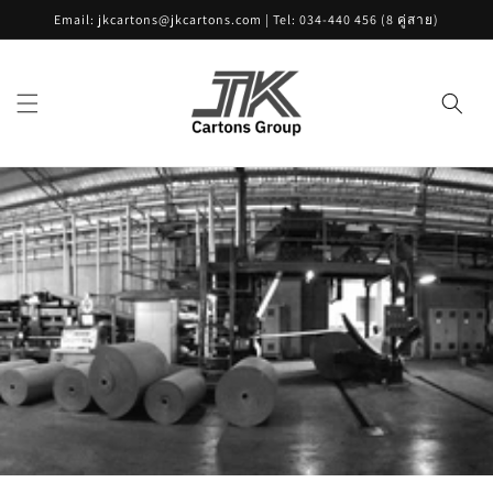
ข้ามไป
Email: jkcartons@jkcartons.com | Tel: 034-440 456 (8 คู่สาย)
ยัง
เนื้อหา